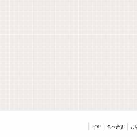
TOP
食べ歩き
お