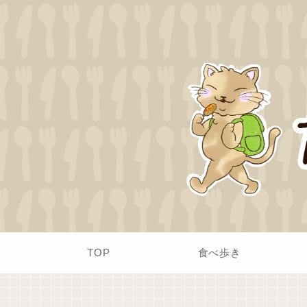
TOP
食べ歩き